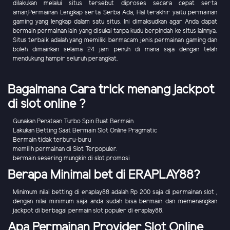
dilakukan melalui situs tersebut diproses secara cepat serta
aman,Permainan Lengkap serta Serba Ada, Hal terakhir yaitu permainan
gaming yang lengkap dalam satu situs. Ini dimaksudkan agar Anda dapat
bermain permainan lain yang disukai tanpa kudu berpindah ke situs lainnya.
Situs terbaik adalah yang memiliki bermacam jenis permainan gaming dan
boleh dimainkan selama 24 jam penuh di mana saja dengan telah
mendukung hampir seluruh perangkat.
Bagaimana Cara trick menang jackpot
di slot online ?
Gunakan Penataan Turbo Spin Buat Bermain
Lakukan Betting Saat Bermain Slot Online Pragmatic
Bermain tidak terburu-buru
memilih permainan di Slot Terpopuler.
bermain sesering mungkin di slot promosi
Berapa Minimal bet di ERAPLAY88?
Minimum nilai betting di eraplay88 adalah Rp 200 saja di permainan slot ,
dengan nilai minimum saja anda sudah bisa bermain dan memenangkan
jackpot di berbagai permain slot populer di eraplay88.
Apa Permainan Provider Slot Online