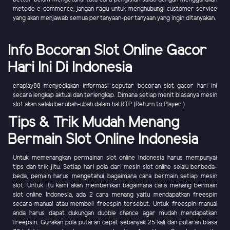
metode e-commerce, jangan ragu untuk menghubungi customer service
yang akan menjawab semua pertanyaan-pertanyaan yang ingin ditanyakan.
Info Bocoran Slot Online Gacor
Hari Ini Di Indonesia
eraplay88 menyediakan informasi seputar bocoran slot gacor hari ini
secara lengkap aktual dan terlengkap. Dimana setiap menit biasanya mesin
slot akan selalu berubah-ubah dalam hal RTP (Return to Player )
Tips & Trik Mudah Menang
Bermain Slot Online Indonesia
Untuk memenangkan permainan slot online Indonesia harus mempunyai
tips dan trik jitu. Setiap hari pola dari mesin slot online selalu berbeda-
beda, pemain harus mengetahui bagaimana cara bermain setiap mesin
slot. Untuk itu kami akan memberikan bagaimana cara menang bermain
slot online Indonesia, ada 2 cara menang yaitu mendapatkan freespin
secara manual atau membeli freespin tersebut. Untuk freespin manual
anda harus dapat dukungan duoble chance agar mudah mendapatkan
freepsin. Gunakan pola putaran cepat sebanyak 25 kali dan putaran biasa