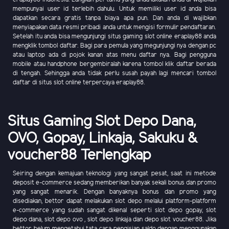
mempunyai user id terlebih dahulu. Untuk memiliki user id anda bisa
dapatkan secara gratis tanpa biaya apa pun. Dan anda di wajibkan
menyiapakan data resmi pribadi anda untuk mengisi formulir pendaftaran.
Setelah itu anda bisa mengunjungi situs gaming slot online eraplay88 anda
mengklik tombol daftar. Bagi para pemula yang megunjungi nya dengan pc
atau laptop ada di pojok kanan atas menu daftar nya. Bagi pengguna
mobile atau handphone bergembiralah karena tombol klik daftar berada
di tengah. Sehingga anda tidak perlu susah payah lagi mencari tombol
daftar di situs slot online terpercaya eraplay88.
Situs Gaming Slot Depo Dana,
OVO, Gopay, Linkaja, Sakuku &
voucher88 Terlengkap
Seiring dengan kemajuan teknologi yang sangat pesat, saat ini metode
deposit e-commerce sedang memberikan banyak sekali bonus dan promo
yang sangat menarik. Dengan banyaknya bonus dan promo yang
disediakan, bettor dapat melakukan slot depo melalui platform-platform
e-commerce yang sudah sangat dikenal seperti slot depo gopay, slot
depo dana, slot depo ovo , slot depo linkaja dan depo slot voucher88. Jika
bettor belum mengetahui tata cara pengisian saldo dengan menggunakan