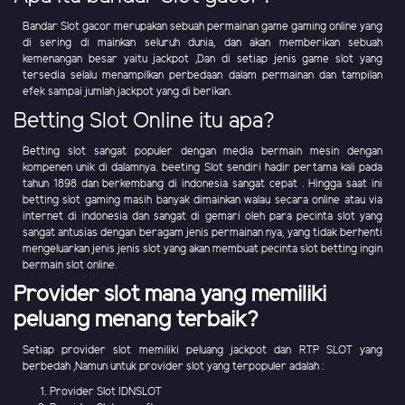
Bandar Slot gacor merupakan sebuah permainan game gaming online yang
di sering di mainkan seluruh dunia, dan akan memberikan sebuah
kemenangan besar yaitu jackpot ,Dan di setiap jenis game slot yang
tersedia selalu menampilkan perbedaan dalam permainan dan tampilan
efek sampai jumlah jackpot yang di berikan.
Betting Slot Online itu apa?
Betting slot sangat populer dengan media bermain mesin dengan
kompenen unik di dalamnya. beeting Slot sendiri hadir pertama kali pada
tahun 1898 dan berkembang di indonesia sangat cepat . Hingga saat ini
betting slot gaming masih banyak dimainkan walau secara online atau via
internet di indonesia dan sangat di gemari oleh para pecinta slot yang
sangat antusias dengan beragam jenis permainan nya, yang tidak berhenti
mengeluarkan jenis jenis slot yang akan membuat pecinta slot betting ingin
bermain slot online.
Provider slot mana yang memiliki
peluang menang terbaik?
Setiap provider slot memiliki peluang jackpot dan RTP SLOT yang
berbedah ,Namun untuk provider slot yang terpopuler adalah :
Provider Slot IDNSLOT