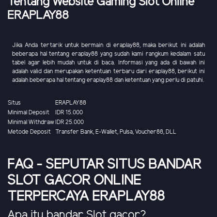
Tentang Website Gaming Slot Online
ERAPLAY88
Jika Anda tertarik untuk bermain di eraplay88, maka berikut ini adalah
beberapa hal tentang eraplay88 yang sudah kami rangkum kedalam satu
tabel agar lebih mudah untuk di baca. Informasi yang ada di bawah ini
adalah valid dan merupakan ketentuan terbaru dari eraplay88, berikut ini
adalah beberapa hal tentang eraplay88 dan ketentuan yang perlu di patuhi.
Situs
ERAPLAY88
Minimal Deposit
IDR 15.000
Minimal Withdraw
IDR 25.000
Metode Deposit
Transfer Bank, E-Wallet, Pulsa, Voucher88, DLL
FAQ - SEPUTAR SITUS BANDAR
SLOT GACOR ONLINE
TERPERCAYA ERAPLAY88
Apa itu bandar Slot gacor?