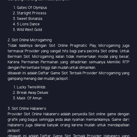
Gates Of Olympus
Starlight Princess
Sweet Bonanza
5 Lions Dance
Wild West Gold
2. Slot Online Microgaming
Tidak kalahnya dengan Slot Online Pragmatic Play, Microgaming juga
termasuk Provider yang sangat hits bagi para pecinta Slot online. Untuk
Bermain Slot Microgaming kalian tidak memerlukan modal yang besar,
Karena Permainan Permainan yang dihadirkan semuanya Memiliki RTP
dengan Persentase tinggi dah mudah untuk dimainkan.
dibawah ini adalah Daftar Game Slot Terbaik Provider Microgaming yang
gampang menang dan mudah jackpot :
Lucky TwinsWilds
Break Away Deluxe
Mask Of Amun
3. Slot Online Habanero
Provider Slot Online Habanero adalah penyedia Slot online game dengan
grafik yang bagus sehingga anda akan nyaman memainkannya. Game dari
Habanero juga dikenal banyak orang karena mudah untuk mendapatkan
jackpot
dibawah ini adalah Daftar Game Slot Terbaik Provider Habanero yang