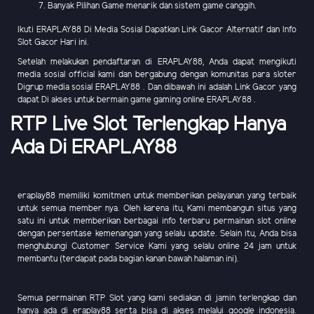
7. Banyak Pilihan Game menarik dan sistem game canggih.
Ikuti ERAPLAY88 Di Media Sosial Dapatkan Link Gacor Alternatif dan Info
Slot Gacor Hari ini.
Setelah melakukan pendaftaran di ERAPLAY88, Anda dapat mengikuti
media sosial official kami dan bergabung dengan komunitas para sloter
Digrup media sosial ERAPLAY88 . Dan dibawah ini adalah Link Gacor yang
dapat Di akses untuk bermain game gaming online ERAPLAY88 .
RTP Live Slot Terlengkap Hanya
Ada Di ERAPLAY88
eraplay88 memiliki komitmen untuk memberikan pelayanan yang terbaik
untuk semua member nya. Oleh karena itu, Kami membangun situs yang
satu ini untuk memberikan berbagai info terbaru permainan slot online
dengan persentase kemenangan yang selalu update. Selain itu, Anda bisa
menghubungi Customer Service Kami yang selalu online 24 jam untuk
membantu (terdapat pada bagian kanan bawah halaman ini).
Semua permainan RTP Slot yang kami sediakan di jamin terlengkap dan
hanya ada di eraplay88 serta bisa di akses melalui google indonesia.