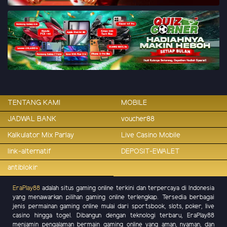
TENTANG KAMI
MOBILE
JADWAL BANK
voucher88
Kalkulator Mix Parlay
Live Casino Mobile
link-alternatif
DEPOSIT-EWALET
antiblokir
EraPlay88
adalah situs gaming online terkini dan terpercaya di Indonesia
yang menawarkan pilihan gaming online terlengkap. Tersedia berbagai
jenis permainan gaming online mulai dari sportsbook, slots, poker, live
casino hingga togel. Dibangun dengan teknologi terbaru, EraPlay88
menjamin pengalaman bermain gaming online yang aman, nyaman, dan