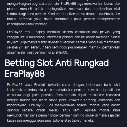
menguntungkan bagi para pemain. EraPlay88 juga menawarkan bonus dan
promo menarik untuk meningkatkan keseruan dan memberikan nilai
tambah bagi para pemain. Kami memberikan bonus deposit, cashback, dan
bonus referral yang dapat membantu para pemain memperbesar
kesempatan untuk menang.
EraPlay88 atau Eraplay memiliki sistem keamanan dan privasi yang
canggih untuk melindungi informasi pribadi dan keuangan member. Selain
itu, kami juga menyediakan layanan customer servise yang siap membantu
selama 24 jam sehari, 7 hari seminggu jika member memiliki pertanyaan
atau masalah saat bermain di EraPlay88.
Betting Slot Anti Rungkad
EraPlay88
EraPlay88
atau Eraslot bekerja sama dengan beberapa bank lokal
terkemuka di Indonesia untuk memudahkan proses transaksi deposit dan
withdraw bagi para pemain. Para pemain dapat melakukan transaksi
dengan mudah dan aman tanpa perlu khawatir tentang keamanan dan
kepercayaan. EraPlay88 juga menyediakan aplikasi mobile yang dapat
diunduh secara gratis melalui situs kami. Aplikasi mobile kami
memungkinkan para pemain untuk bermain gaming online di mana saja dan
kapan saja menggunakan smartphone atau tablet mereka.