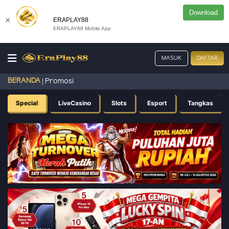
Download
×
ERAPLAY88
ERAPLAY88 Mobile App
MASUK
DAFTAR
BERANDA
Promosi
Special
LiveCasino
Slots
Esport
Tangkas