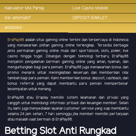
Kalkulator Mix Parlay
Live Casino Mobile
link-alternatif
DEPOSIT-EWALET
antiblokir
EraPlay88
adalah situs gaming online terkini dan terpercaya di Indonesia
yang menawarkan pilihan gaming online terlengkap. Tersedia berbagai
jenis permainan gaming online mulai dari sportsbook, slots, poker, live
casino hingga togel. Dibangun dengan teknologi terbaru, EraPlay88
menjamin pengalaman bermain gaming online yang aman, nyaman, dan
menguntungkan bagi para pemain. EraPlay88 juga menawarkan bonus dan
promo menarik untuk meningkatkan keseruan dan memberikan nilai
tambah bagi para pemain. Kami memberikan bonus deposit, cashback, dan
bonus referral yang dapat membantu para pemain memperbesar
kesempatan untuk menang.
EraPlay88 atau Eraplay memiliki sistem keamanan dan privasi yang
canggih untuk melindungi informasi pribadi dan keuangan member. Selain
itu, kami juga menyediakan layanan customer servise yang siap membantu
selama 24 jam sehari, 7 hari seminggu jika member memiliki pertanyaan
atau masalah saat bermain di EraPlay88.
Betting Slot Anti Rungkad