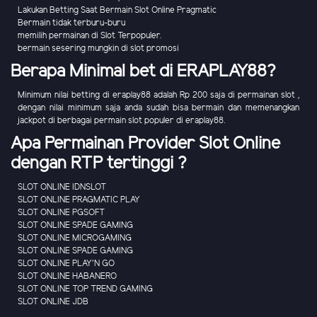
Lakukan Betting Saat Bermain Slot Online Pragmatic
Bermain tidak terburu-buru
memilih permainan di Slot Terpopuler.
bermain sesering mungkin di slot promosi
Berapa Minimal bet di ERAPLAY88?
Minimum nilai betting di eraplay88 adalah Rp 200 saja di permainan slot ,
dengan nilai minimum saja anda sudah bisa bermain dan memenangkan
jackpot di berbagai permain slot populer di eraplay88.
Apa Permainan Provider Slot Online
dengan RTP tertinggi ?
SLOT ONLINE IDNSLOT
SLOT ONLINE PRAGMATIC PLAY
SLOT ONLINE PGSOFT
SLOT ONLINE SPADE GAMING
SLOT ONLINE MICROGAMING
SLOT ONLINE SPADE GAMING
SLOT ONLINE PLAY'N GO
SLOT ONLINE HABANERO
SLOT ONLINE TOP TREND GAMING
SLOT ONLINE JDB