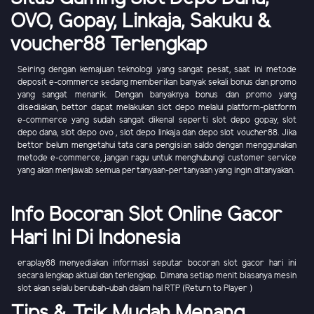
OVO, Gopay, Linkaja, Sakuku &
voucher88 Terlengkap
Seiring dengan kemajuan teknologi yang sangat pesat, saat ini metode
deposit e-commerce sedang memberikan banyak sekali bonus dan promo
yang sangat menarik. Dengan banyaknya bonus dan promo yang
disediakan, bettor dapat melakukan slot depo melalui platform-platform
e-commerce yang sudah sangat dikenal seperti slot depo gopay, slot
depo dana, slot depo ovo , slot depo linkaja dan depo slot voucher88. Jika
bettor belum mengetahui tata cara pengisian saldo dengan menggunakan
metode e-commerce, jangan ragu untuk menghubungi customer service
yang akan menjawab semua pertanyaan-pertanyaan yang ingin ditanyakan.
Info Bocoran Slot Online Gacor
Hari Ini Di Indonesia
eraplay88 menyediakan informasi seputar bocoran slot gacor hari ini
secara lengkap aktual dan terlengkap. Dimana setiap menit biasanya mesin
slot akan selalu berubah-ubah dalam hal RTP (Return to Player )
Tips & Trik Mudah Menang