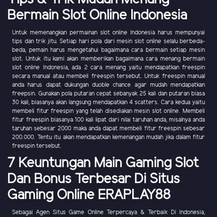
Bermain Slot Online Indonesia
Untuk memenangkan permainan slot online Indonesia harus mempunyai
tips dan trik jitu. Setiap hari pola dari mesin slot online selalu berbeda-
beda, pemain harus mengetahui bagaimana cara bermain setiap mesin
slot. Untuk itu kami akan memberikan bagaimana cara menang bermain
slot online Indonesia, ada 2 cara menang yaitu mendapatkan freespin
secara manual atau membeli freespin tersebut. Untuk freespin manual
anda harus dapat dukungan duoble chance agar mudah mendapatkan
freepsin. Gunakan pola putaran cepat sebanyak 25 kali dan putaran biasa
30 kali, biasanya akan langsung mendapatkan 4 scatters. Cara kedua yaitu
membeli fitur freespin yang telah disediakan mesin slot online. Membeli
fitur freespin biasanya 100 kali lipat dari nilai taruhan anda, misalnya anda
taruhan sebesar 2000 maka anda dapat membeli fitur freespin sebesar
200.000. Tentu itu akan mendapatkan kemenangan mudah jika dalam fitur
freespin tersebut.
7 Keuntungan Main Gaming Slot
Dan Bonus Terbesar Di Situs
Gaming Online ERAPLAY88
Sebagai Agen Situs Game Online Terpercaya & Terbaik Di Indonesia,