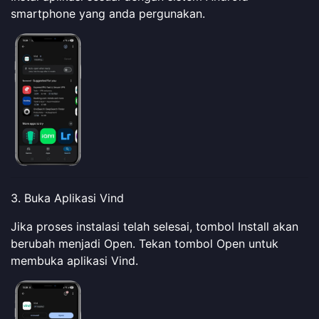
smartphone yang anda pergunakan.
3. Buka Aplikasi Vind
Jika proses instalasi telah selesai, tombol Install akan
berubah menjadi Open. Tekan tombol Open untuk
membuka aplikasi Vind.