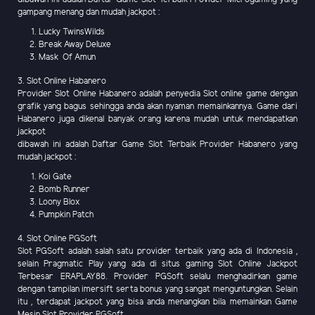
gampang menang dan mudah jackpot :
Lucky TwinsWilds
Break Away Deluxe
Mask Of Amun
3. Slot Online Habanero
Provider Slot Online Habanero adalah penyedia Slot online game dengan
grafik yang bagus sehingga anda akan nyaman memainkannya. Game dari
Habanero juga dikenal banyak orang karena mudah untuk mendapatkan
jackpot
dibawah ini adalah Daftar Game Slot Terbaik Provider Habanero yang
mudah jackpot :
Koi Gate
Bomb Runner
Loony Blox
Pumpkin Patch
4. Slot Online PGSoft
Slot PGSoft adalah salah satu provider terbaik yang ada di Indonesia ,
selain Pragmatic Play yang ada di situs gaming Slot Online Jackpot
Terbesar ERAPLAY88. Provider PGSoft selalu menghadirkan game
dengan tampilan imersift serta bonus yang sangat menguntungkan. Selain
itu , terdapat jackpot yang bisa anda menangkan bila memainkan Game
Mesin Slot Provider PGSoft