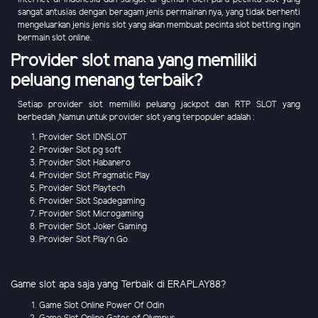
sangat antusias dengan beragam jenis permainan nya, yang tidak berhenti
mengeluarkan jenis jenis slot yang akan membuat pecinta slot betting ingin
bermain slot online.
Provider slot mana yang memiliki
peluang menang terbaik?
Setiap provider slot memiliki peluang jackpot dan RTP SLOT yang
berbedah ,Namun untuk provider slot yang terpopuler adalah :
Provider Slot IDNSLOT
Provider Slot pg soft
Provider Slot Habanero
Provider Slot Pragmatic Play
Provider Slot Playtech
Provider Slot Spadegaming
Provider Slot Microgaming
Provider Slot Joker Gaming
Provider Slot Play'n Go
Game slot apa saja yang Terbaik di ERAPLAY88?
Game Slot Online Power Of Odin