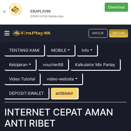
Download
×
ERAPLAY88
ERAPLAY88 Mobile App
MASUK
DAFTAR
TENTANG KAMI
MOBILE
Info
Kebijakan
voucher88
Kalkulator Mix Parlay
Video Tutorial
video-website
DEPOSIT-EWALET
antiblokir
INTERNET CEPAT AMAN
ANTI RIBET