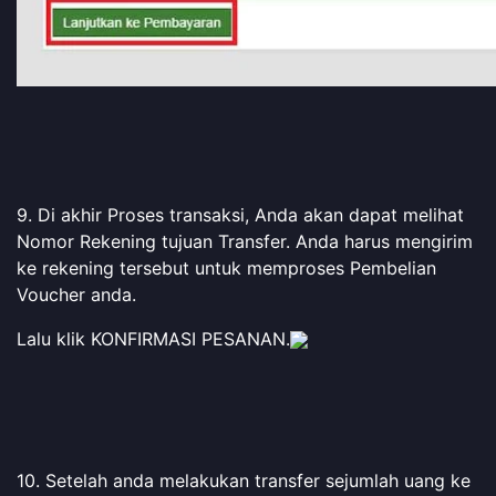
9. Di akhir Proses transaksi, Anda akan dapat melihat
Nomor Rekening tujuan Transfer. Anda harus mengirim
ke rekening tersebut untuk memproses Pembelian
Voucher anda.
Lalu klik KONFIRMASI PESANAN.
10. Setelah anda melakukan transfer sejumlah uang ke