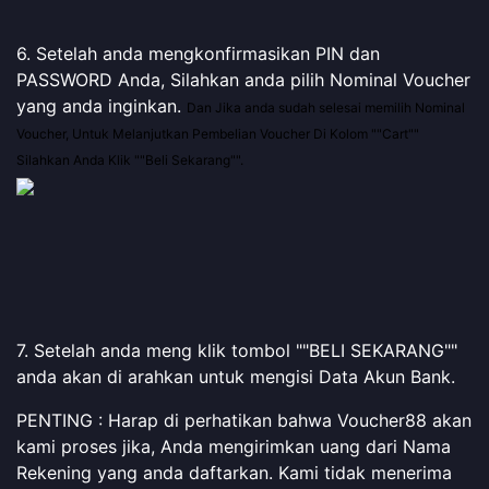
6. Setelah anda mengkonfirmasikan PIN dan
PASSWORD Anda, Silahkan anda pilih Nominal Voucher
yang anda inginkan.
Dan Jika anda sudah selesai memilih Nominal
Voucher, Untuk Melanjutkan Pembelian Voucher Di Kolom ""Cart""
Silahkan Anda Klik ""Beli Sekarang"".
7. Setelah anda meng klik tombol ""BELI SEKARANG""
anda akan di arahkan untuk mengisi Data Akun Bank.
PENTING : Harap di perhatikan bahwa Voucher88 akan
kami proses jika, Anda mengirimkan uang dari Nama
Rekening yang anda daftarkan. Kami tidak menerima