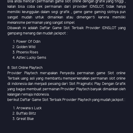
Bila anda mencari permainan game slot online dengan grafik yang tinggi ,
kalian bisa coba cek permainan dari provider IDNSLOT, tidak hanya
memiliki keunggulan dalam segi grafik , game game gaming slotnya pun
sangat mudah untuk dimainkan atau dimengerti karena memiliki
mekanisme permainan yang sangat simpel.
Dibawah ini adalah Daftar Game Slot Terbaik Provider IDNSLOT yang
gampang menang dan mudah jackpot :
Power Of Odin
Golden WIld
Phoenix Rises
Aztec Lucky Gems
8. Slot Online Playtech
Provider Playtech merupakan Penyedia permainan game Slot online
Terbaik uang asli yang membantu memperkenalkan permainan slot online
di indonesia dan menjadi pesaing dari Slot Pragmatic Play. Dengan Grafik
yang bagus membuat permainan Provider Playtech banyak dimainkan oleh
kalangan remaja indonesia.
berikut Daftar Game Slot Terbaik Provider Playtech yang mudah jackpot :
Arowana s Luck
Buffalo Blitz
Great Blue