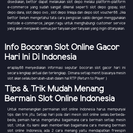
disediakan, bettor dapat melakukan slot depo melalui platform-platform
e-commerce yang sudah sangat dikenal seperti slot depo gopay, slot
depo dana, slot depo ovo , slot depo linkaja dan depo slot voucher88. Jika
bettor belum mengetahui tata cara pengisian saldo dengan menggunakan
metode e-commerce, jangan ragu untuk menghubungi customer service
yang akan menjawab semua pertanyaan-pertanyaan yang ingin ditanyakan.
Info Bocoran Slot Online Gacor
Hari Ini Di Indonesia
eraplay88 menyediakan informasi seputar bocoran slot gacor hari ini
secara lengkap aktual dan terlengkap. Dimana setiap menit biasanya mesin
slot akan selalu berubah-ubah dalam hal RTP (Return to Player )
Tips & Trik Mudah Menang
Bermain Slot Online Indonesia
Untuk memenangkan permainan slot online Indonesia harus mempunyai
tips dan trik jitu. Setiap hari pola dari mesin slot online selalu berbeda-
beda, pemain harus mengetahui bagaimana cara bermain setiap mesin
slot. Untuk itu kami akan memberikan bagaimana cara menang bermain
slot online Indonesia, ada 2 cara menang yaitu mendapatkan freespin