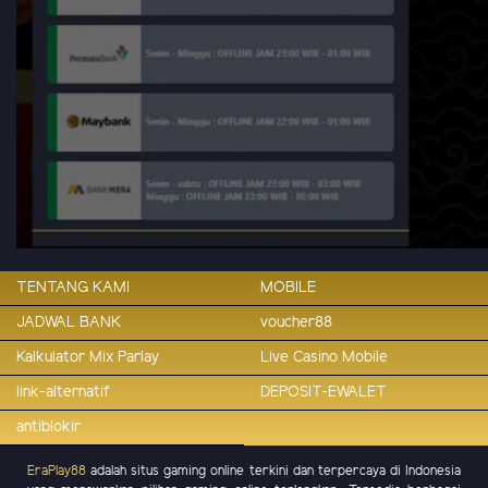
TENTANG KAMI
MOBILE
JADWAL BANK
voucher88
Kalkulator Mix Parlay
Live Casino Mobile
link-alternatif
DEPOSIT-EWALET
antiblokir
EraPlay88
adalah situs gaming online terkini dan terpercaya di Indonesia