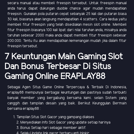
secara manual atau membeli freespin tersebut. Untuk freespin manual
anda harus dapat dukungan duoble chance agar mudah mendapatkan
freepsin. Gunakan pola putaran cepat sebanyak 25 kali dan putaran biasa
30 kali, biasanya akan langsung mendapatkan 4 scatters. Cara kedua yaitu
membeli fitur freespin yang telah disediakan mesin slot online. Membeli
fitur freespin biasanya 100 kali lipat dari nilai taruhan anda, misalnya anda
taruhan sebesar 2000 maka anda dapat membeli fitur freespin sebesar
200.000. Tentu itu akan mendapatkan kemenangan mudah jika dalam fitur
freespin tersebut.
7 Keuntungan Main Gaming Slot
Dan Bonus Terbesar Di Situs
Gaming Online ERAPLAY88
Sebagai Agen Situs Game Online Terpercaya & Terbaik Di Indonesia,
eraplay88 mempunyai berbagai keuntungan dan pastinya sudah terbukti
banyak member yang bergabung bersama kami. selain Sistem yang
canggih dan tampilan desain yang baik. Berikut Keunggulan Bermain
bersama eraplay88 :
Tampilan Situs Slot Gacor yang gampang diakses
2. Menyediakan Info Slot Gacor yang update setiap harinya
3. Bonus Setiap hari sebagai member aktif.
4. Selalu Update link gacor terbaru anti blokir.