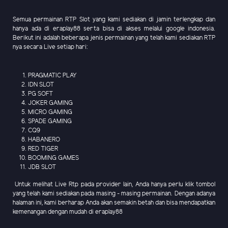
Semua permainan RTP Slot yang kami sediakan di jamin terlengkap dan
hanya ada di eraplay88 serta bisa di akses melalui google indonesia.
Berikut ini adalah beberapa jenis permainan yang telah kami sediakan RTP
nya secara Live setiap hari:
PRAGMATIC PLAY
IDN SLOT
PG SOFT
JOKER GAMING
MICRO GAMING
SPADE GAMING
CQ9
HABANERO
RED TIGER
BOOMING GAMES
JDB SLOT
Untuk melihat Live Rtp pada provider lain, Anda hanya perlu klik tombol
yang telah kami sediakan pada masing - masing permainan. Dengan adanya
halaman ini, kami berharap Anda akan semakin betah dan bisa mendapatkan
kemenangan dengan mudah di eraplay88