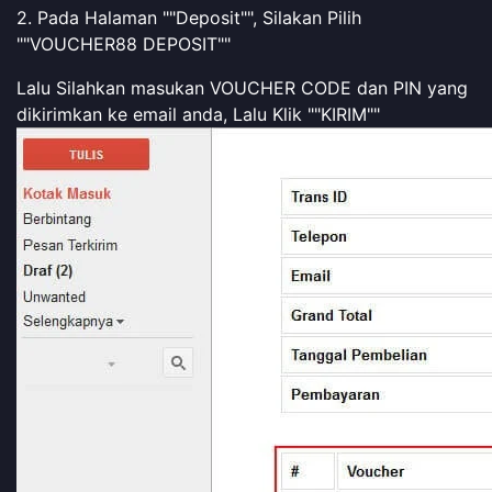
2. Pada Halaman ""Deposit"", Silakan Pilih
""VOUCHER88 DEPOSIT""
Lalu Silahkan masukan VOUCHER CODE dan PIN yang
dikirimkan ke email anda, Lalu Klik ""KIRIM""