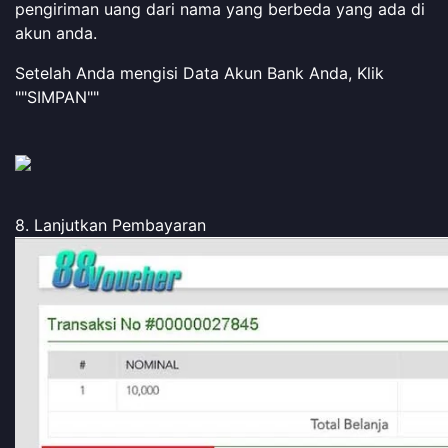
pengiriman uang dari nama yang berbeda yang ada di
akun anda.
Setelah Anda mengisi Data Akun Bank Anda, Klik
""SIMPAN""
8. Lanjutkan Pembayaran