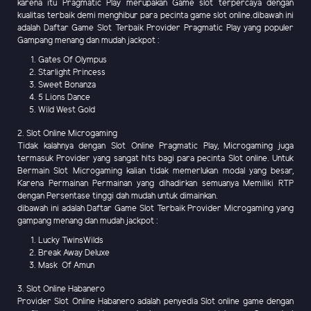
karena itu Pragmatic Play merupakan Game slot terpercaya dengan
kualitas terbaik demi menghibur para pecinta game slot online.dibawah ini
adalah Daftar Game Slot Terbaik Provider Pragmatic Play yang populer
Gampang menang dan mudah jackpot :
Gates Of Olympus
Starlight Princess
Sweet Bonanza
5 Lions Dance
Wild West Gold
2. Slot Online Microgaming
Tidak kalahnya dengan Slot Online Pragmatic Play, Microgaming juga
termasuk Provider yang sangat hits bagi para pecinta Slot online. Untuk
Bermain Slot Microgaming kalian tidak memerlukan modal yang besar,
Karena Permainan Permainan yang dihadirkan semuanya Memiliki RTP
dengan Persentase tinggi dah mudah untuk dimainkan.
dibawah ini adalah Daftar Game Slot Terbaik Provider Microgaming yang
gampang menang dan mudah jackpot :
Lucky TwinsWilds
Break Away Deluxe
Mask Of Amun
3. Slot Online Habanero
Provider Slot Online Habanero adalah penyedia Slot online game dengan