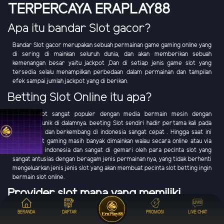
TERPERCAYA ERAPLAY88
Apa itu bandar Slot gacor?
Bandar Slot gacor merupakan sebuah permainan game gaming online yang
di sering di mainkan seluruh dunia, dan akan memberikan sebuah
kemenangan besar yaitu jackpot ,Dan di setiap jenis game slot yang
tersedia selalu menampilkan perbedaan dalam permainan dan tampilan
efek sampai jumlah jackpot yang di berikan.
Betting Slot Online itu apa?
Betting slot sangat populer dengan media bermain mesin dengan
kompenen unik di dalamnya. beeting Slot sendiri hadir pertama kali pada
tahun 1898 dan berkembang di indonesia sangat cepat . Hingga saat ini
betting slot gaming masih banyak dimainkan walau secara online atau via
internet di indonesia dan sangat di gemari oleh para pecinta slot yang
sangat antusias dengan beragam jenis permainan nya, yang tidak berhenti
mengeluarkan jenis jenis slot yang akan membuat pecinta slot betting ingin
bermain slot online.
Provider slot mana yang memiliki
peluang menang terbaik?
BERANDA
DAFTAR
PROMOSI
LIVE CHAT